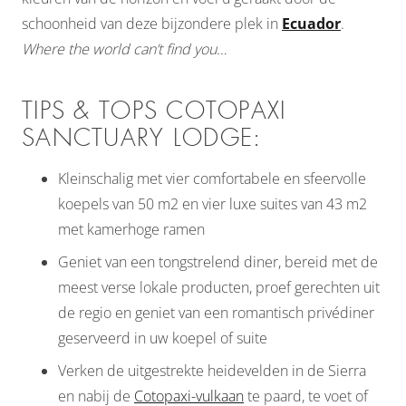
schoonheid van deze bijzondere plek in
Ecuador
.
Where the world can’t find you…
TIPS & TOPS COTOPAXI
SANCTUARY LODGE:
Kleinschalig met vier comfortabele en sfeervolle
koepels van 50 m2 en vier luxe suites van 43 m2
met kamerhoge ramen
Geniet van een tongstrelend diner, bereid met de
meest verse lokale producten, proef gerechten uit
de regio en geniet van een romantisch privédiner
geserveerd in uw koepel of suite
Verken de uitgestrekte heidevelden in de Sierra
en nabij de
Cotopaxi-vulkaan
te paard, te voet of