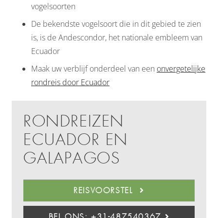
vogelsoorten
De bekendste vogelsoort die in dit gebied te zien
is, is de Andescondor, het nationale embleem van
Ecuador
Maak uw verblijf onderdeel van een
onvergetelijke
rondreis door Ecuador
RONDREIZEN
ECUADOR EN
GALAPAGOS
REISVOORSTEL
BEL ONS: +31-487540367