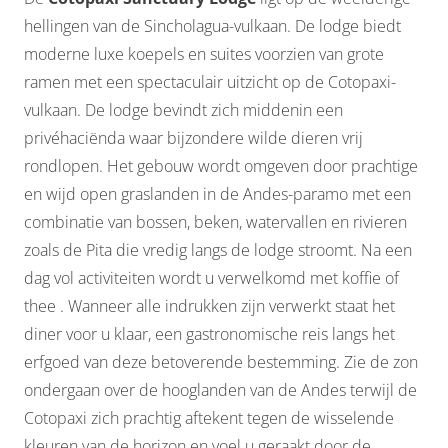
hellingen van de Sincholagua-vulkaan. De lodge biedt
moderne luxe koepels en suites voorzien van grote
ramen met een spectaculair uitzicht op de Cotopaxi-
vulkaan. De lodge bevindt zich middenin een
privéhaciënda waar bijzondere wilde dieren vrij
rondlopen. Het gebouw wordt omgeven door prachtige
en wijd open graslanden in de Andes-paramo met een
combinatie van bossen, beken, watervallen en rivieren
zoals de Pita die vredig langs de lodge stroomt. Na een
dag vol activiteiten wordt u verwelkomd met koffie of
thee . Wanneer alle indrukken zijn verwerkt staat het
diner voor u klaar, een gastronomische reis langs het
erfgoed van deze betoverende bestemming. Zie de zon
ondergaan over de hooglanden van de Andes terwijl de
Cotopaxi zich prachtig aftekent tegen de wisselende
kleuren van de horizon en voel u geraakt door de