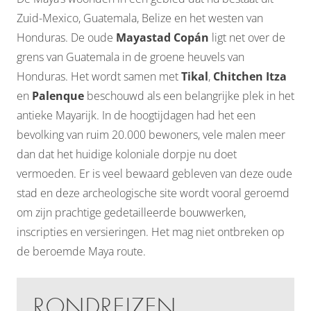
Zuid-Mexico, Guatemala, Belize en het westen van
Honduras. De oude
Mayastad Copán
ligt net over de
grens van Guatemala in de groene heuvels van
Honduras. Het wordt samen met
Tikal
,
Chitchen Itza
en
Palenque
beschouwd als een belangrijke plek in het
antieke Mayarijk. In de hoogtijdagen had het een
bevolking van ruim 20.000 bewoners, vele malen meer
dan dat het huidige koloniale dorpje nu doet
vermoeden. Er is veel bewaard gebleven van deze oude
stad en deze archeologische site wordt vooral geroemd
om zijn prachtige gedetailleerde bouwwerken,
inscripties en versieringen. Het mag niet ontbreken op
de beroemde Maya route.
RONDREIZEN