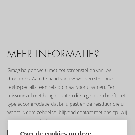
MEER INFORMATIE?
Graag helpen we u met het samenstellen van uw
droomreis. Aan de hand van uw wensen stelt onze
regiospecialist een reis op maat voor u samen. Een
reisvoorstel met hoogtepunten die u gekozen heeft, het
type accommodatie dat bij u past en de reisduur die u
wenst. Neem geheel vrijblijvend contact met ons op. Wij
adviseren u met plezier!
Over de cookies op deze