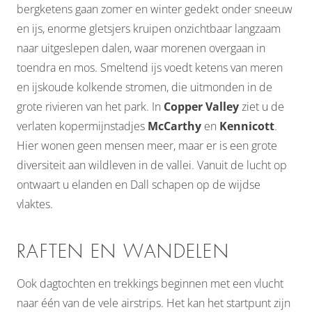
bergketens gaan zomer en winter gedekt onder sneeuw
en ijs, enorme gletsjers kruipen onzichtbaar langzaam
naar uitgeslepen dalen, waar morenen overgaan in
toendra en mos. Smeltend ijs voedt ketens van meren
en ijskoude kolkende stromen, die uitmonden in de
grote rivieren van het park. In
Copper Valley
ziet u de
verlaten kopermijnstadjes
McCarthy
en
Kennicott
.
Hier wonen geen mensen meer, maar er is een grote
diversiteit aan wildleven in de vallei. Vanuit de lucht op
ontwaart u elanden en Dall schapen op de wijdse
vlaktes.
RAFTEN EN WANDELEN
Ook dagtochten en trekkings beginnen met een vlucht
naar één van de vele airstrips. Het kan het startpunt zijn