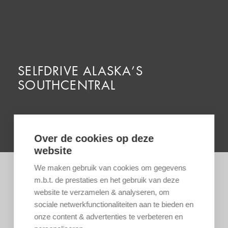
SELFDRIVE ALASKA’S
SOUTHCENTRAL
Over de cookies op deze
website
We maken gebruik van cookies om gegevens
m.b.t. de prestaties en het gebruik van deze
website te verzamelen & analyseren, om
sociale netwerkfunctionaliteiten aan te bieden en
onze content & advertenties te verbeteren en