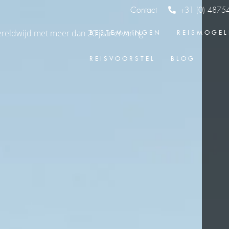
Contact
+31 (0) 4875
BESTEMMINGEN
REISMOGEL
REISVOORSTEL
BLOG