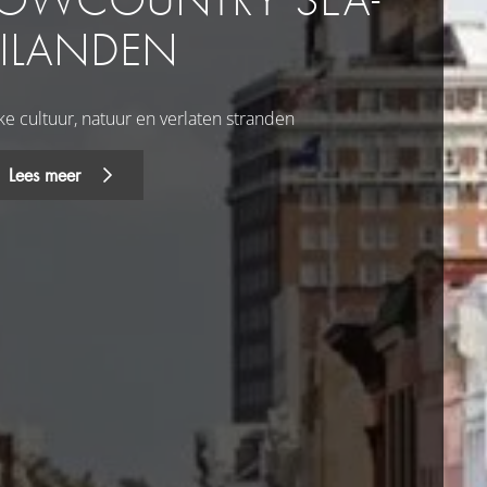
LOWCOUNTRY SEA-
EILANDEN
ke cultuur, natuur en verlaten stranden
Lees meer