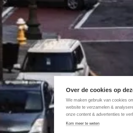
Over de cookies op dez
We maken gebruik van cookies om 
website te verzamelen & analyseren
onze content & advertenties te ver
Kom meer te weten