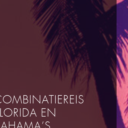
COMBINATIEREIS
FLORIDA EN
BAHAMA’S