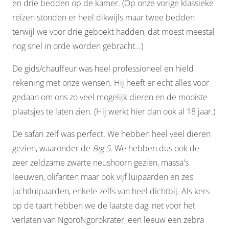
en drie bedden op de kamer. (Op onze vorige klassieke
reizen stonden er heel dikwijls maar twee bedden
terwijl we voor drie geboekt hadden, dat moest meestal
nog snel in orde worden gebracht...)
De gids/chauffeur was heel professioneel en hield
rekening met onze wensen. Hij heeft er echt alles voor
gedaan om ons zo veel mogelijk dieren en de mooiste
plaatsjes te laten zien. (Hij werkt hier dan ook al 18 jaar.)
De safari zelf was perfect. We hebben heel veel dieren
gezien, waaronder de
Big 5.
We hebben dus ook de
zeer zeldzame zwarte neushoorn gezien, massa's
leeuwen, olifanten maar ook vijf luipaarden en zes
jachtluipaarden, enkele zelfs van heel dichtbij. Als kers
op de taart hebben we de laatste dag, net voor het
verlaten van NgoroNgorokrater, een leeuw een zebra