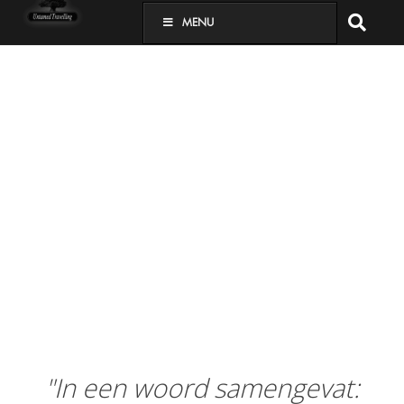
MENU
"In een woord samengevat: