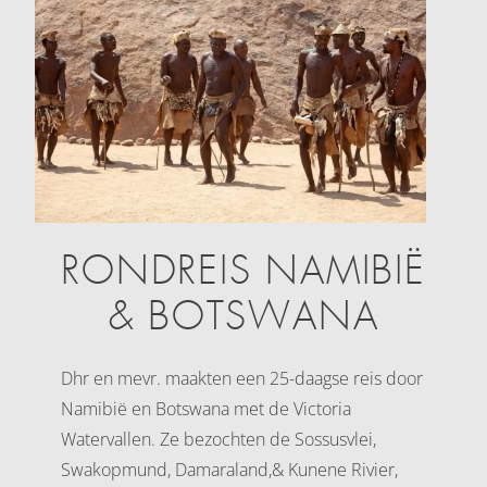
RONDREIS NAMIBIË
& BOTSWANA
Dhr en mevr. maakten een 25-daagse reis door
Namibië en Botswana met de Victoria
Watervallen. Ze bezochten de Sossusvlei,
Swakopmund, Damaraland,& Kunene Rivier,