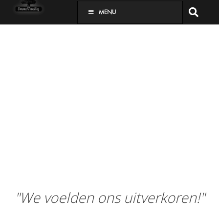
MENU
"We voelden ons uitverkoren!"