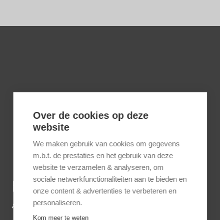
Over de cookies op deze
website
We maken gebruik van cookies om gegevens
m.b.t. de prestaties en het gebruik van deze
website te verzamelen & analyseren, om
sociale netwerkfunctionaliteiten aan te bieden en
BESTEMMINGEN
onze content & advertenties te verbeteren en
personaliseren.
Afrika
Kom meer te weten