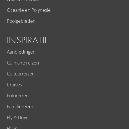
Oceanië en Polynesië
Poolgebieden
INSPIRATIE
Aanbiedingen
Culinaire reizen
Cultuurreizen
Cruises
Fotoreizen
Familiereizen
Fly & Drive
Fly-in