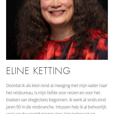
ELINE KETTING
Doordat ik als klein kind al meeging met mijn vader naar
het reisbureau, is mijn liefde voor reizen en voor het
boeken van vliegtickets begonnen. Ik werk al sinds eind
jaren 90 in de reisbranche. Intussen heb ik al behoorlijk
veel van de wereld mogen zien. Van Indonesië en