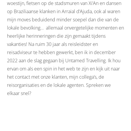
woestijn, fietsen op de stadsmuren van Xi’An en dansen
op Braziliaanse klanken in Arraial d’Ajuda, ook al waren
mijn moves beduidend minder soepel dan die van de
lokale bevolking… allemaal onvergetelijke momenten en
heerlijke herinneringen die zijn gemaakt tijdens
vakanties! Na ruim 30 jaar als reisleidster en
reisadviseur te hebben gewerkt, ben ik in december
2022 aan de slag gegaan bij Untamed Travelling. Ik hou
ervan om als een spin in het web te zijn en kijk uit naar
het contact met onze klanten, mijn collega’s, de
reisorganisaties en de lokale agenten. Spreken we
elkaar snel?