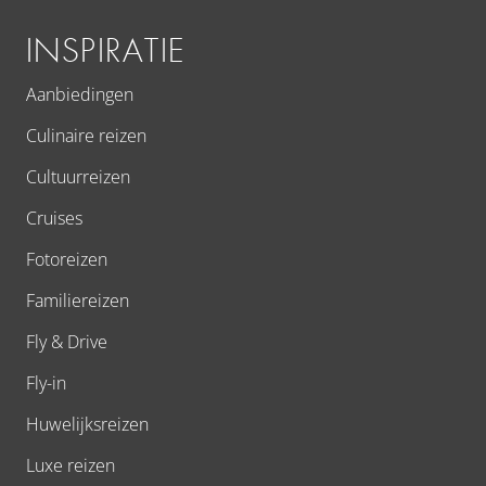
INSPIRATIE
Aanbiedingen
Culinaire reizen
Cultuurreizen
Cruises
Fotoreizen
Familiereizen
Fly & Drive
Fly-in
Huwelijksreizen
Luxe reizen