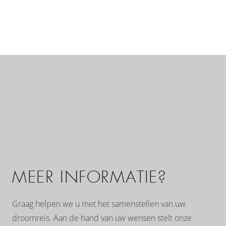
MEER INFORMATIE?
Graag helpen we u met het samenstellen van uw
droomreis. Aan de hand van uw wensen stelt onze