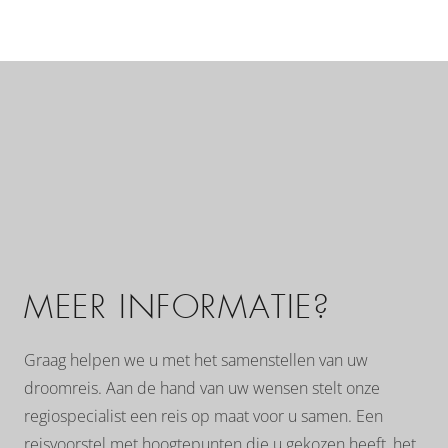
MEER INFORMATIE?
Graag helpen we u met het samenstellen van uw
droomreis. Aan de hand van uw wensen stelt onze
regiospecialist een reis op maat voor u samen. Een
reisvoorstel met hoogtepunten die u gekozen heeft, het