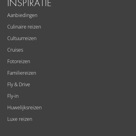
INSPIRATIE
Aanbiedingen
Culinaire reizen
Cultuurreizen
Cruises
Fotoreizen
Familiereizen
Fly & Drive
Fly-in
Huwelijksreizen
Luxe reizen