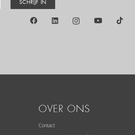
SCHRIJF IN
OVER ONS
Contact