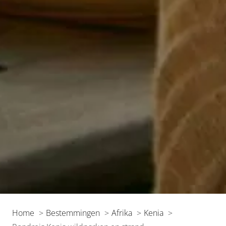
Home
Bestemmingen
Afrika
Kenia