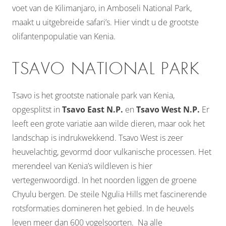
voet van de Kilimanjaro, in Amboseli National Park,
maakt u uitgebreide safari’s. Hier vindt u de grootste
olifantenpopulatie van Kenia.
TSAVO NATIONAL PARK
Tsavo is het grootste nationale park van Kenia,
opgesplitst in
Tsavo East N.P.
en
Tsavo West N.P.
Er
leeft een grote variatie aan wilde dieren, maar ook het
landschap is indrukwekkend. Tsavo West is zeer
heuvelachtig, gevormd door vulkanische processen. Het
merendeel van Kenia’s wildleven is hier
vertegenwoordigd. In het noorden liggen de groene
Chyulu bergen. De steile Ngulia Hills met fascinerende
rotsformaties domineren het gebied. In de heuvels
leven meer dan 600 vogelsoorten. Na alle