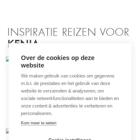
INSPIRATIE REIZEN VOOR
KENIA
Over de cookies op deze
website
We maken gebruik van cookies om gegevens
m.b.t. de prestaties en het gebruik van deze
website te verzamelen & analyseren, om
sociale netwerkfunctionaliteiten aan te bieden en
onze content & advertenties te verbeteren en
personaliseren.
KENIA’S HIGHLIGHTS
Kom meer te weten