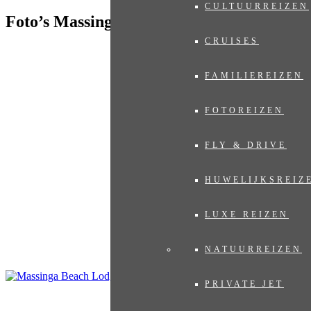
CULTUURREIZEN
Foto’s Massinga Beach Lodge
CRUISES
FAMILIEREIZEN
FOTOREIZEN
FLY & DRIVE
HUWELIJKSREIZ
LUXE REIZEN
NATUURREIZEN
PRIVATE JET