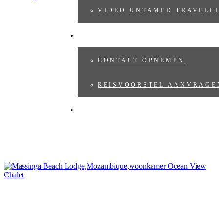
VIDEO UNTAMED TRAVELLI
REISVOORSTEL
CONTACT OPNEMEN
REISVOORSTEL AANVRAGE
BLOG