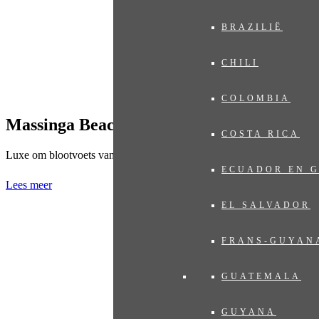
BRAZILIË
CHILI
COLOMBIA
Massinga Beach Lodge
COSTA RICA
Luxe om blootvoets van te genieten
ECUADOR EN 
Lees meer
EL SALVADOR
FRANS-GUYAN
GUATEMALA
GUYANA