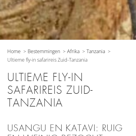
Home
Bestemmingen
Afrika
Tanzania
Ultieme fly-in safarireis Zuid-Tanzania
ULTIEME FLY-IN
SAFARIREIS ZUID-
TANZANIA
USANGU EN KATAVI: RUIG