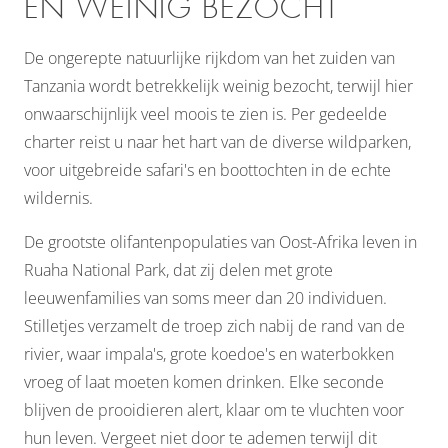
EN WEINIG BEZOCHT
De ongerepte natuurlijke rijkdom van het zuiden van
Tanzania wordt betrekkelijk weinig bezocht, terwijl hier
onwaarschijnlijk veel moois te zien is. Per gedeelde
charter reist u naar het hart van de diverse wildparken,
voor uitgebreide safari's en boottochten in de echte
wildernis.
De grootste olifantenpopulaties van Oost-Afrika leven in
Ruaha National Park, dat zij delen met grote
leeuwenfamilies van soms meer dan 20 individuen.
Stilletjes verzamelt de troep zich nabij de rand van de
rivier, waar impala's, grote koedoe's en waterbokken
vroeg of laat moeten komen drinken. Elke seconde
blijven de prooidieren alert, klaar om te vluchten voor
hun leven. Vergeet niet door te ademen terwijl dit