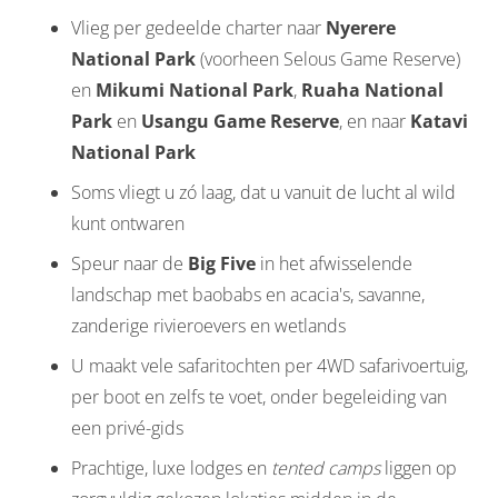
Vlieg per gedeelde charter naar
Nyerere
National Park
(voorheen Selous Game Reserve)
en
Mikumi National Park
,
Ruaha National
Park
en
Usangu Game Reserve
, en naar
Katavi
National Park
Soms vliegt u zó laag, dat u vanuit de lucht al wild
kunt ontwaren
Speur naar de
Big Five
in het afwisselende
landschap met baobabs en acacia's, savanne,
zanderige rivieroevers en wetlands
U maakt vele safaritochten per 4WD safarivoertuig,
per boot en zelfs te voet, onder begeleiding van
een privé-gids
Prachtige, luxe lodges en
tented camps
liggen op