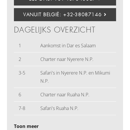
VANUIT BELGIË: +32-38087146
DAGELIJKS OVERZICHT
1
Aankomst in Dar es Salaam
2
Charter naar Nyerere N.P.
3-5
Safari's in Nyerere N.P. en Mikumi
N.P.
6
Charter naar Ruaha N.P.
7-8
Safari's Ruaha N.P.
Toon meer