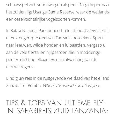
schouwspel zich voor uw ogen afspeelt. Nog dieper naar
het zuiden ligt Usanga Game Reserve, waar de wetlands
een oase voor talrijke vogelsoorten vormen.
In Katavi National Park behoort u tot de
lucky few
die dit
uiterst ongerepte deel van Tanzania bezoeken. Speur
naar leeuwen, wilde honden en luipaarden. Vergaap u
aan de vele tientallen nijlpaarden die in modderige
poelen dicht op elkaar leven, in afwachting van de
nieuwe regens.
Eindig uw reis in de rustgevende weldaad van het eiland
Zanzibar of Pemba.
Where the world can't find you...
TIPS & TOPS VAN ULTIEME FLY-
IN SAFARIREIS ZUID-TANZANIA: