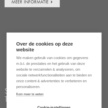
MEER INFORMATIE
Over de cookies op deze
website
We maken gebruik van cookies om gegevens
m.b.t. de prestaties en het gebruik van deze
website te verzamelen & analyseren, om
sociale netwerkfunctionaliteiten aan te bieden en
onze content & advertenties te verbeteren en
personaliseren.
STRANDVAKANTIE
Kom meer te weten
TANZANIA
Cookie-instellingen