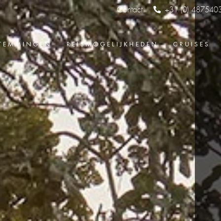
Contact
+31 (0) 487540
TEMMINGEN
REISMOGELIJKHEDEN
CRUISES