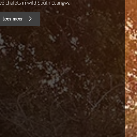
ivé chalets in wild South Luangwa
Lees meer