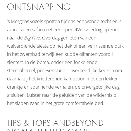
ONTSNAPPING
’s Morgens vogels spotten tijdens een wandeltocht en ‘s
avonds een safari met een open 4WD voertuig op zoek
naar de
Big Five
. Overdag genieten van een
welverdiende siësta op het dek of een verfrissende duik
in het zwembad terwijl een kudde olifanten voorbij
slentert. In de boma, onder een fonkelende
sterrenhemel, proeven van de overheerlijke keuken om
daarna bij het knetterende kampvuur, met een lekker
drankje en spannende verhalen, de onvergetelijke dag
afsluiten. Luister naar de geluiden van de wildernis bij
het slapen gaan in het grote comfortabele bed.
TIPS & TOPS ANDBEYOND