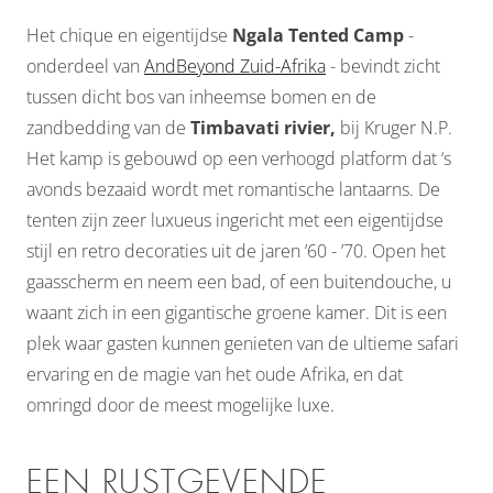
Het chique en eigentijdse
Ngala Tented Camp
-
onderdeel van
AndBeyond Zuid-Afrika
- bevindt zicht
tussen dicht bos van inheemse bomen en de
zandbedding van de
Timbavati rivier,
bij Kruger N.P.
Het kamp is gebouwd op een verhoogd platform dat ‘s
avonds bezaaid wordt met romantische lantaarns. De
tenten zijn zeer luxueus ingericht met een eigentijdse
stijl en retro decoraties uit de jaren ’60 - ’70. Open het
gaasscherm en neem een bad, of een buitendouche, u
waant zich in een gigantische groene kamer. Dit is een
plek waar gasten kunnen genieten van de ultieme safari
ervaring en de magie van het oude Afrika, en dat
omringd door de meest mogelijke luxe.
EEN RUSTGEVENDE