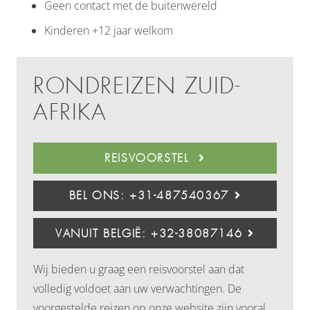
Geen contact met de buitenwereld
Kinderen +12 jaar welkom
RONDREIZEN ZUID-
AFRIKA
REISVOORSTEL
BEL ONS: +31-487540367
VANUIT BELGIË: +32-38087146
Wij bieden u graag een reisvoorstel aan dat
volledig voldoet aan uw verwachtingen. De
voorgestelde reizen op onze website zijn vooral