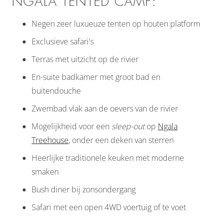
NGALA TENTED CAMP:
Negen zeer luxueuze tenten op houten platform
Exclusieve safari's
Terras met uitzicht op de rivier
En-suite badkamer met groot bad en
buitendouche
Zwembad vlak aan de oevers van de rivier
Mogelijkheid voor een
sleep-out
op
Ngala
Treehouse
, onder een deken van sterren
Heerlijke traditionele keuken met moderne
smaken
Bush diner bij zonsondergang
Safari met een open 4WD voertuig of te voet