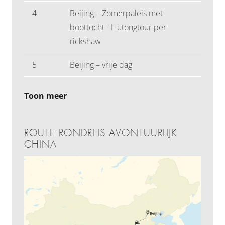
4
Beijing – Zomerpaleis met
boottocht - Hutongtour per
rickshaw
5
Beijing – vrije dag
Toon meer
ROUTE RONDREIS AVONTUURLIJK
CHINA