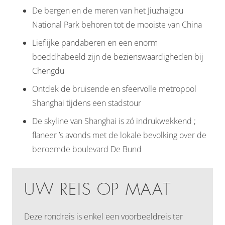
De bergen en de meren van het Jiuzhaigou
National Park behoren tot de mooiste van China
Lieflijke pandaberen en een enorm
boeddhabeeld zijn de bezienswaardigheden bij
Chengdu
Ontdek de bruisende en sfeervolle metropool
Shanghai tijdens een stadstour
De skyline van Shanghai is zó indrukwekkend ;
flaneer ’s avonds met de lokale bevolking over de
beroemde boulevard De Bund
UW REIS OP MAAT
Deze rondreis is enkel een voorbeeldreis ter