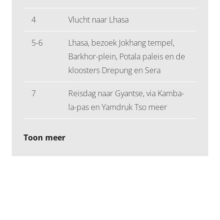
4
Vlucht naar Lhasa
5-6
Lhasa, bezoek Jokhang tempel,
Barkhor-plein, Potala paleis en de
kloosters Drepung en Sera
7
Reisdag naar Gyantse, via Kamba-
la-pas en Yamdruk Tso meer
Toon meer