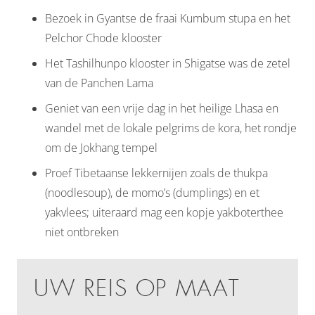
Bezoek in Gyantse de fraai Kumbum stupa en het
Pelchor Chode klooster
Het Tashilhunpo klooster in Shigatse was de zetel
van de Panchen Lama
Geniet van een vrije dag in het heilige Lhasa en
wandel met de lokale pelgrims de kora, het rondje
om de Jokhang tempel
Proef Tibetaanse lekkernijen zoals de thukpa
(noodlesoup), de momo’s (dumplings) en et
yakvlees; uiteraard mag een kopje yakboterthee
niet ontbreken
UW REIS OP MAAT