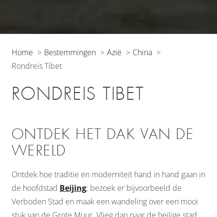
Home
Bestemmingen
Azië
China
Rondreis Tibet
RONDREIS TIBET
ONTDEK HET DAK VAN DE
WERELD
Ontdek hoe traditie en moderniteit hand in hand gaan in
de hoofdstad
Beijing
; bezoek er bijvoorbeeld de
Verboden Stad en maak een wandeling over een mooi
stuk van de Grote Muur. Vlieg dan naar de heilige stad