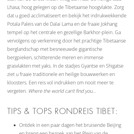
Lhasa; hoog gelegen op de Tibetaanse hoogvlakte. Zorg
dat u goed acclimatiseert en bekijk het indrukwekkende
Potala Paleis van de Dalai Lama en de fraaie Jokhang
tempel op het centrale en gezellige Barkhor-plein. Ga
vervolgens op verkenning door het prachtige Tibetaanse
berglandschap met besneeuwde gigantische
bergpieken, schitterende meren en immense
grasvlakten met yaks. In de stadjes Gyantse en Shigatse
ziet u fraaie traditionele en heilige bouwwerken en
kloosters. Een reis vol indrukken om nooit meer te
vergeten.
Where the world can’t find you…
TIPS & TOPS RONDREIS TIBET:
Ontdek in een paar dagen het bruisende Beijing
en breng een bezoek aan het Plein van de