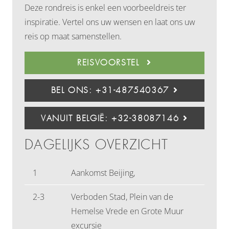
Deze rondreis is enkel een voorbeeldreis ter
inspiratie. Vertel ons uw wensen en laat ons uw
reis op maat samenstellen.
REISVOORSTEL
BEL ONS: +31-487540367
VANUIT BELGIË: +32-38087146
DAGELIJKS OVERZICHT
1
Aankomst Beijing,
2-3
Verboden Stad, Plein van de
Hemelse Vrede en Grote Muur
excursie