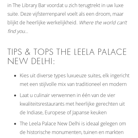
in The Library Bar voordat u zich terugtrekt in uw luxe
suite. Deze vijfsterrenparel voelt als een droom, maar
blijkt de heerlijke werkelijkheid.
Where the world can’t
find you…
TIPS & TOPS THE LEELA PALACE
NEW DELHI:
Kies uit diverse types luxueuze suites, elk ingericht
met een stijlvolle mix van traditioneel en modern
Laat u culinair verwennen in één van de vier
kwaliteitsrestaurants met heerlijke gerechten uit
de Indiase, Europese of Japanse keuken
The Leela Palace New Delhi is ideaal gelegen om
de historische monumenten, tuinen en markten