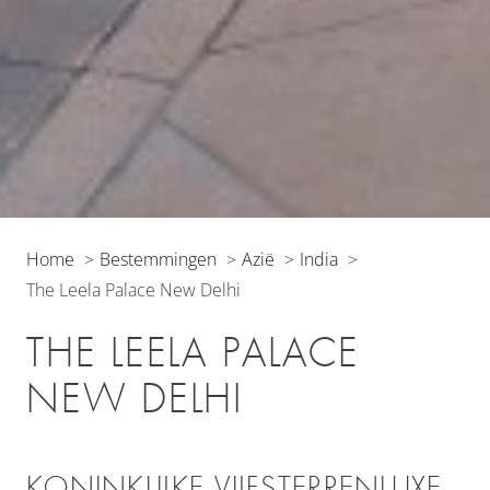
Home
Bestemmingen
Azië
India
The Leela Palace New Delhi
THE LEELA PALACE
NEW DELHI
KONINKLIJKE VIJFSTERRENLUXE