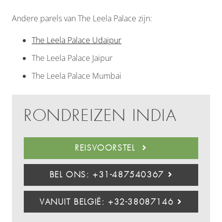
Andere parels van The Leela Palace zijn:
The Leela Palace Udaipur
The Leela Palace Jaipur
The Leela Palace Mumbai
RONDREIZEN INDIA
REISVOORSTEL
BEL ONS: +31-487540367
VANUIT BELGIË: +32-38087146