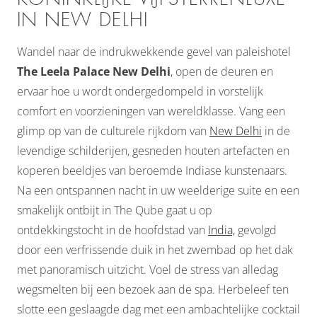
IN NEW DELHI
Wandel naar de indrukwekkende gevel van paleishotel
The Leela Palace New Delhi
, open de deuren en
ervaar hoe u wordt ondergedompeld in vorstelijk
comfort en voorzieningen van wereldklasse. Vang een
glimp op van de culturele rijkdom van
New Delhi
in de
levendige schilderijen, gesneden houten artefacten en
koperen beeldjes van beroemde Indiase kunstenaars.
Na een ontspannen nacht in uw weelderige suite en een
smakelijk ontbijt in The Qube gaat u op
ontdekkingstocht in de hoofdstad van
India,
gevolgd
door een verfrissende duik in het zwembad op het dak
met panoramisch uitzicht. Voel de stress van alledag
wegsmelten bij een bezoek aan de spa. Herbeleef ten
slotte een geslaagde dag met een ambachtelijke cocktail