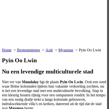
Home
Bestemmingen
Azië
Myanmar
Pyin Oo Lwin
Pyin Oo Lwin
Nu een levendige multiculturele stad
Niet ver van
Mandalay
ligt de plaats
Pyin Oo Lwin
. Ooit een oord
waar Britse kolonialen tijdens hun vakantie verkoeling zochten, nu
is het een levendige stad met een multiculturele bevolking. Stap in
een kleurig houten rijtuig voor een ontspannen rondrit. In het tempo
van een rustig drafje trekt u langs koloniale gebouwen,
indrukwekkende villa’s en kerken, daterend uit de tijd dat de stad
nog
Maymyo
heette.