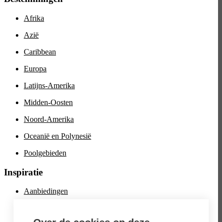
Afrika
Azië
Caribbean
Europa
Latijns-Amerika
Midden-Oosten
Noord-Amerika
Oceanië en Polynesië
Poolgebieden
Inspiratie
Aanbiedingen
Culinaire reizen