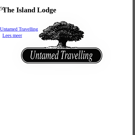
The Island Lodge
Paradijs in de Mekong Delta
Untamed Travelling
Lees meer