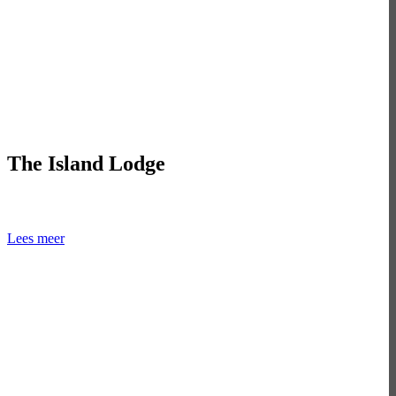
The Island Lodge
Paradijs in de Mekong Delta
Lees meer