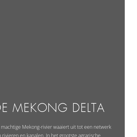
DE MEKONG DELTA
 machtige Mekong-rivier waaiert uit tot een netwerk
 rivieren en kanalen. In het grootste agrarische