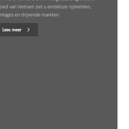
bied van Vietnam ziet u eindeloze rijstvelden,
antages en drijvende markten.
Lees meer