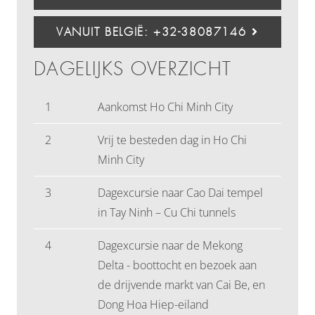
VANUIT BELGIË: +32-38087146
DAGELIJKS OVERZICHT
1
Aankomst Ho Chi Minh City
2
Vrij te besteden dag in Ho Chi
Minh City
3
Dagexcursie naar Cao Dai tempel
in Tay Ninh – Cu Chi tunnels
4
Dagexcursie naar de Mekong
Delta - boottocht en bezoek aan
de drijvende markt van Cai Be, en
Dong Hoa Hiep-eiland