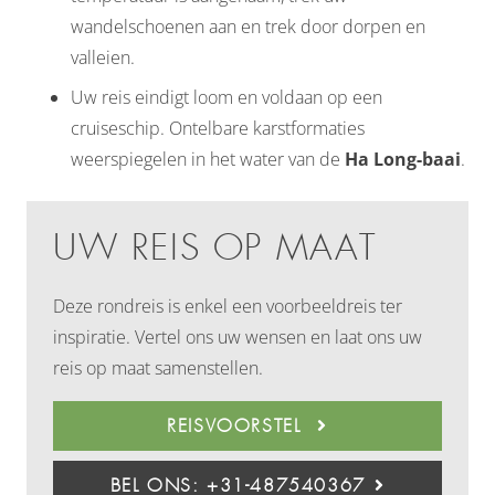
wandelschoenen aan en trek door dorpen en
valleien.
Uw reis eindigt loom en voldaan op een
cruiseschip. Ontelbare karstformaties
weerspiegelen in het water van de
Ha Long-baai
.
UW REIS OP MAAT
Deze rondreis is enkel een voorbeeldreis ter
inspiratie. Vertel ons uw wensen en laat ons uw
reis op maat samenstellen.
REISVOORSTEL
BEL ONS: +31-487540367