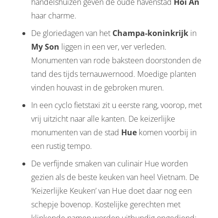
handelshuizen geven de oude havenstad
Hoi An
haar charme.
De gloriedagen van het
Champa-koninkrijk
in
My Son
liggen in een ver, ver verleden.
Monumenten van rode baksteen doorstonden de
tand des tijds ternauwernood. Moedige planten
vinden houvast in de gebroken muren.
In een cyclo fietstaxi zit u eerste rang, voorop, met
vrij uitzicht naar alle kanten. De keizerlijke
monumenten van de stad
Hue
komen voorbij in
een rustig tempo.
De verfijnde smaken van culinair Hue worden
gezien als de beste keuken van heel Vietnam. De
‘Keizerlijke Keuken’ van Hue doet daar nog een
schepje bovenop. Kostelijke gerechten met