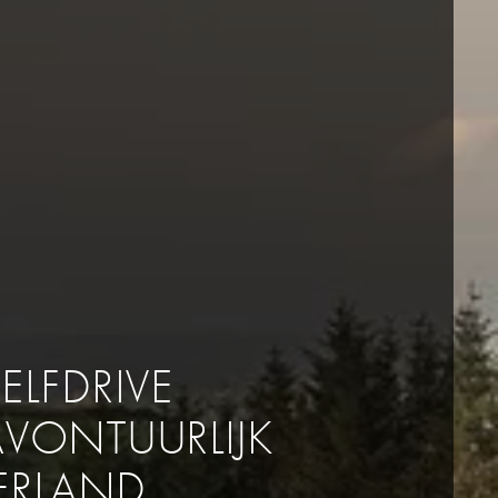
ELFDRIVE
AVONTUURLIJK
IERLAND