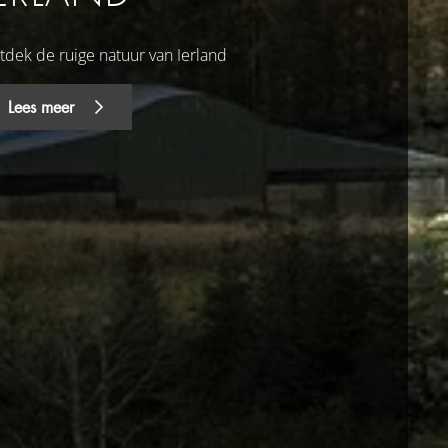
tdek de ruige natuur van Ierland
Lees meer