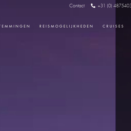
Contact
+31 (0) 487540
TEMMINGEN
REISMOGELIJKHEDEN
CRUISES