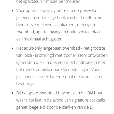
het spectaculair mooie penthouse?
Voor optimale privacy betrekt u de privévilla:
gelegen in een rustige hoek van het hotelterrein
biedt deze met vier slaapkamers, een eigen
zwembad, aparte ingang en butlerservice plaats
aan maximaal acht gasten
Het adult-only langebaan zwembad - het grootste
van Ibiza - is omringd met door Missoni ontworpen
ligbedden die zijn bekleed met handdoeken met
het merk’s onmiskenbare kleurstellingen. Voor
gezinnen is er een tweede pool die is omlijst met
bean-bags
Bij het grote zwembad bevindt zich de OKU-bar
waar u tot laat in de avond van signature cocktails
geniet, begeleid door de klanken van de DJ