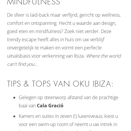
MINDFULNESS
De sfeer is laid-back maar verfijnd, gericht op wellness,
comfort en ontspanning. Hecht u waarde aan design,
goed eten en mindfulness? Zoek niet verder. Deze
trendy escape heeft alles in huis om uw verblijf
onvergetelijk te maken en vormt een perfecte
uitvalsbasis voor verkenning van Ibiza.
Where the world
can't find you...
TIPS & TOPS VAN OKU IBIZA:
Gelegen op steenworp afstand van de prachtige
baai van
Cala Gració
Kamers en suites in zeven (!) luxeniveaus; kiest u
voor een swim-up room of neemt u uw intrek in