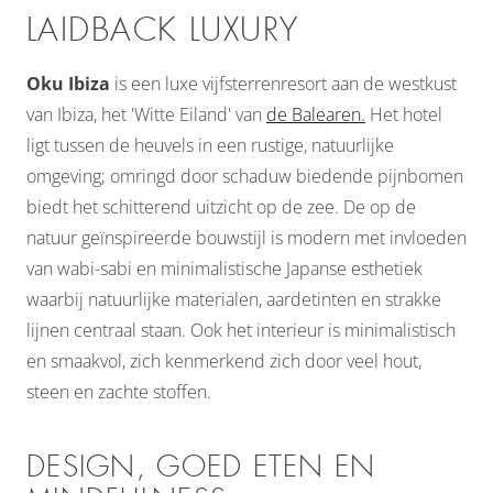
LAIDBACK LUXURY
Oku Ibiza
is een luxe vijfsterrenresort aan de westkust
van Ibiza, het 'Witte Eiland' van
de Balearen.
Het hotel
ligt tussen de heuvels in een rustige, natuurlijke
omgeving; omringd door schaduw biedende pijnbomen
biedt het schitterend uitzicht op de zee. De op de
natuur geïnspireerde bouwstijl is modern met invloeden
van wabi-sabi en minimalistische Japanse esthetiek
waarbij natuurlijke materialen, aardetinten en strakke
lijnen centraal staan. Ook het interieur is minimalistisch
en smaakvol, zich kenmerkend zich door veel hout,
steen en zachte stoffen.
DESIGN, GOED ETEN EN