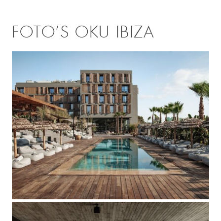
FOTO’S OKU IBIZA