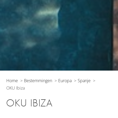
Home
Bestemmingen
Europa
Spanje
OKU Ibiza
OKU IBIZA