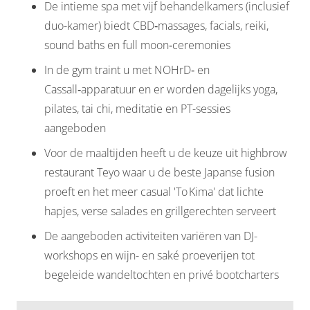
De intieme spa met vijf behandelkamers (inclusief
duo-kamer) biedt CBD‑massages, facials, reiki,
sound baths en full moon‑ceremonies
In de gym traint u met NOHrD‑ en
Cassall‑apparatuur en er worden dagelijks yoga,
pilates, tai chi, meditatie en PT-sessies
aangeboden
Voor de maaltijden heeft u de keuze uit highbrow
restaurant Teyo waar u de beste Japanse fusion
proeft en het meer casual 'To Kima' dat lichte
hapjes, verse salades en grillgerechten serveert
De aangeboden activiteiten variëren van DJ-
workshops en wijn- en saké proeverijen tot
begeleide wandeltochten en privé bootcharters