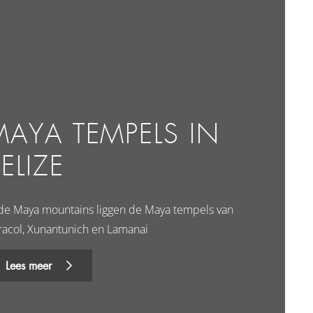
MAYA TEMPELS IN
ELIZE
 de Maya mountains liggen de Maya tempels van
racol, Xunantunich en Lamanai
Lees meer