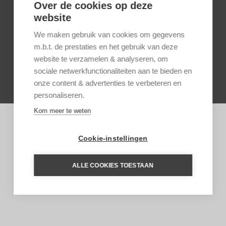
Over de cookies op deze
website
RONDREIS GUATEMALA EN
HONDURAS EL MUNDO MAYA
We maken gebruik van cookies om gegevens
m.b.t. de prestaties en het gebruik van deze
website te verzamelen & analyseren, om
sociale netwerkfunctionaliteiten aan te bieden en
onze content & advertenties te verbeteren en
personaliseren.
Kom meer te weten
Cookie-instellingen
ALLE COOKIES TOESTAAN