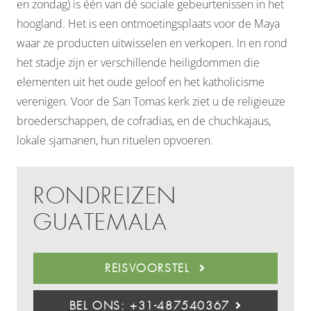
en zondag) is één van dé sociale gebeurtenissen in het
hoogland. Het is een ontmoetingsplaats voor de Maya
waar ze producten uitwisselen en verkopen. In en rond
het stadje zijn er verschillende heiligdommen die
elementen uit het oude geloof en het katholicisme
verenigen. Voor de San Tomas kerk ziet u de religieuze
broederschappen, de cofradias, en de chuchkajaus,
lokale sjamanen, hun rituelen opvoeren.
RONDREIZEN
GUATEMALA
REISVOORSTEL
BEL ONS: +31-487540367