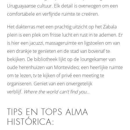
Uruguayaanse cultuur. Elk detail is overwogen om een
comfortabele en verfijnde ruimte te creëren.
Het dakterras met een prachtig uitzicht op het Zabala
plein is een plek om frisse lucht en rust in te ademen. Er
is hier een jacuzzi, massageruimte en ligstoelen om van
een drankje te genieten en de stad van bovenaf te
bekijken. De bibliotheek lijkt op de loungekamer van
oude herenhuizen van Montevideo; een heerlijke ruimte
om te lezen, tv te kijken of privé een meeting te
organiseren. Geniet van een onvergetelijk
verblijf.
Where the world can't find you...
TIPS EN TOPS ALMA
HISTÓRICA: