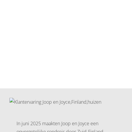
In juni 2025 maakten Joop en Joyce een
onvergetelijke rondreis door Zuid-Finland