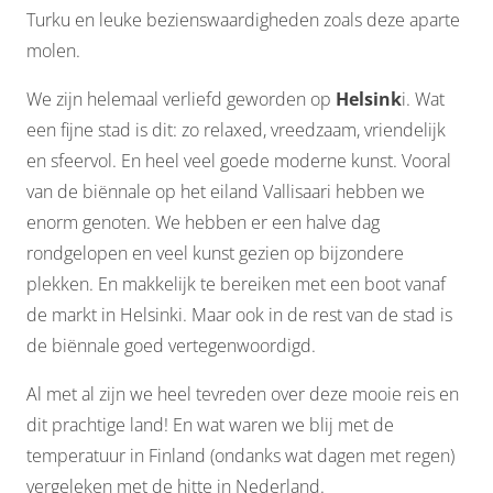
Turku en leuke bezienswaardigheden zoals deze aparte
molen.
We zijn helemaal verliefd geworden op
Helsink
i. Wat
een fijne stad is dit: zo relaxed, vreedzaam, vriendelijk
en sfeervol. En heel veel goede moderne kunst. Vooral
van de biënnale op het eiland Vallisaari hebben we
enorm genoten. We hebben er een halve dag
rondgelopen en veel kunst gezien op bijzondere
plekken. En makkelijk te bereiken met een boot vanaf
de markt in Helsinki. Maar ook in de rest van de stad is
de biënnale goed vertegenwoordigd.
Al met al zijn we heel tevreden over deze mooie reis en
dit prachtige land! En wat waren we blij met de
temperatuur in Finland (ondanks wat dagen met regen)
vergeleken met de hitte in Nederland.