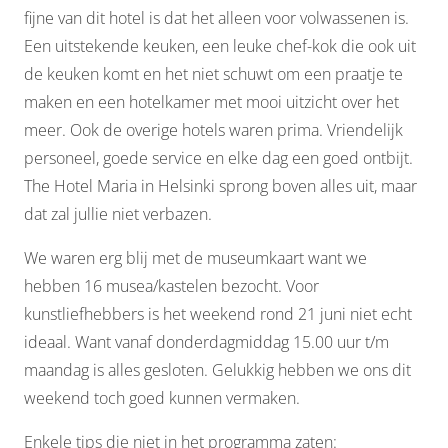
fijne van dit hotel is dat het alleen voor volwassenen is.
Een uitstekende keuken, een leuke chef-kok die ook uit
de keuken komt en het niet schuwt om een praatje te
maken en een hotelkamer met mooi uitzicht over het
meer. Ook de overige hotels waren prima. Vriendelijk
personeel, goede service en elke dag een goed ontbijt.
The Hotel Maria in Helsinki sprong boven alles uit, maar
dat zal jullie niet verbazen.
We waren erg blij met de museumkaart want we
hebben 16 musea/kastelen bezocht. Voor
kunstliefhebbers is het weekend rond 21 juni niet echt
ideaal. Want vanaf donderdagmiddag 15.00 uur t/m
maandag is alles gesloten. Gelukkig hebben we ons dit
weekend toch goed kunnen vermaken.
Enkele tips die niet in het programma zaten: