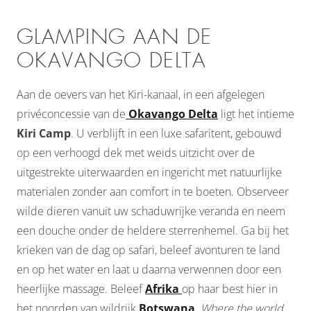
GLAMPING AAN DE
OKAVANGO DELTA
Aan de oevers van het Kiri-kanaal, in een afgelegen
privéconcessie van de
Okavango Delta
ligt het intieme
Kiri Camp
. U verblijft in een luxe safaritent, gebouwd
op een verhoogd dek met weids uitzicht over de
uitgestrekte uiterwaarden en ingericht met natuurlijke
materialen zonder aan comfort in te boeten. Observeer
wilde dieren vanuit uw schaduwrijke veranda en neem
een douche onder de heldere sterrenhemel. Ga bij het
krieken van de dag op safari, beleef avonturen te land
en op het water en laat u daarna verwennen door een
heerlijke massage. Beleef
Afrika
op haar best hier in
het noorden van wildrijk
Botswana
.
Where the world