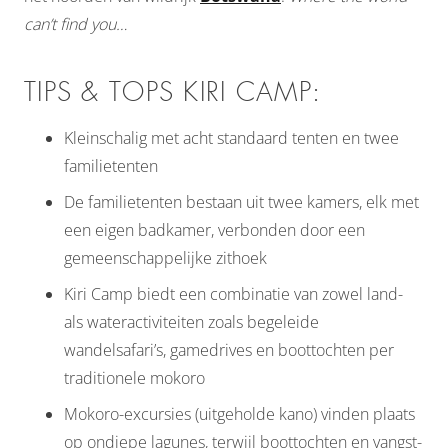
can’t find you…
TIPS & TOPS KIRI CAMP:
Kleinschalig met acht standaard tenten en twee
familietenten
De familietenten bestaan ​​uit twee kamers, elk met
een eigen badkamer, verbonden door een
gemeenschappelijke zithoek
Kiri Camp biedt een combinatie van zowel land-
als wateractiviteiten zoals begeleide
wandelsafari’s, gamedrives en boottochten per
traditionele mokoro
Mokoro-excursies (uitgeholde kano) vinden plaats
op ondiepe lagunes, terwijl boottochten en vangst-