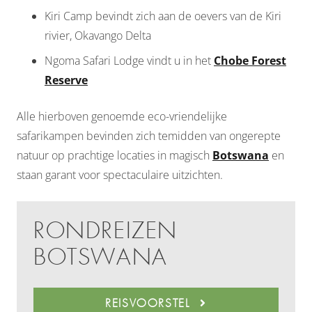
Kiri Camp bevindt zich aan de oevers van de Kiri
rivier, Okavango Delta
Ngoma Safari Lodge vindt u in het
Chobe Forest
Reserve
Alle hierboven genoemde eco-vriendelijke
safarikampen bevinden zich temidden van ongerepte
natuur op prachtige locaties in magisch
Botswana
en
staan garant voor spectaculaire uitzichten.
RONDREIZEN
BOTSWANA
REISVOORSTEL