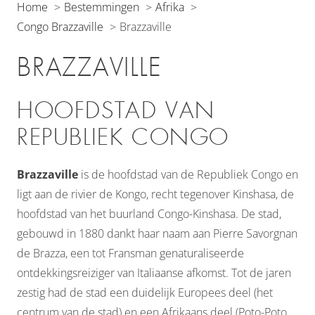
Home
Bestemmingen
Afrika
Congo Brazzaville
Brazzaville
BRAZZAVILLE
HOOFDSTAD VAN
REPUBLIEK CONGO
Brazzaville
is de hoofdstad van de Republiek Congo en
ligt aan de rivier de Kongo, recht tegenover Kinshasa, de
hoofdstad van het buurland Congo-Kinshasa. De stad,
gebouwd in 1880 dankt haar naam aan Pierre Savorgnan
de Brazza, een tot Fransman genaturaliseerde
ontdekkingsreiziger van Italiaanse afkomst. Tot de jaren
zestig had de stad een duidelijk Europees deel (het
centrum van de stad) en een Afrikaans deel (Poto-Poto,