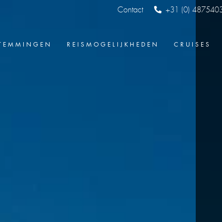
Contact
+31 (0) 487540
TEMMINGEN
REISMOGELIJKHEDEN
CRUISES