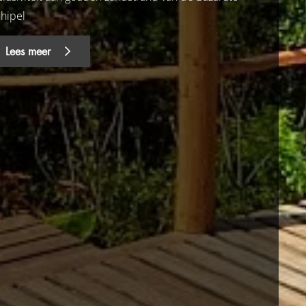
chipel
Lees meer