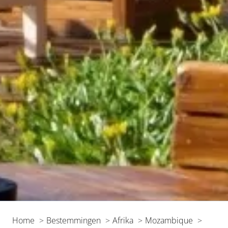
Home
Bestemmingen
Afrika
Mozambique