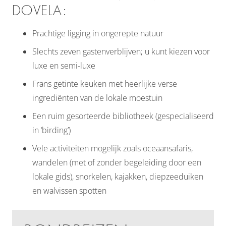
DOVELA:
Prachtige ligging in ongerepte natuur
Slechts zeven gastenverblijven; u kunt kiezen voor
luxe en semi-luxe
Frans getinte keuken met heerlijke verse
ingrediënten van de lokale moestuin
Een ruim gesorteerde bibliotheek (gespecialiseerd
in ‘birding’)
Vele activiteiten mogelijk zoals oceaansafaris,
wandelen (met of zonder begeleiding door een
lokale gids), snorkelen, kajakken, diepzeeduiken
en walvissen spotten