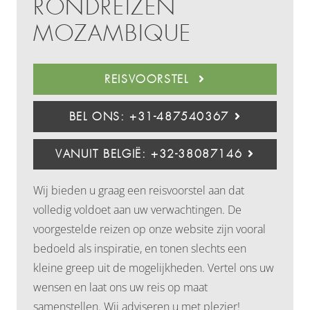
RONDREIZEN
MOZAMBIQUE
REISVOORSTEL
BEL ONS: +31-487540367
VANUIT BELGIË: +32-38087146
Wij bieden u graag een reisvoorstel aan dat
volledig voldoet aan uw verwachtingen. De
voorgestelde reizen op onze website zijn vooral
bedoeld als inspiratie, en tonen slechts een
kleine greep uit de mogelijkheden. Vertel ons uw
wensen en laat ons uw reis op maat
samenstellen. Wij adviseren u met plezier!