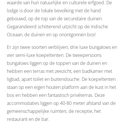
waarde van hun natuurlijke en culturele erfgoed. De
lodge is door de lokale bevolking met de hand
gebouwd, op de top van de secundaire duinen.
Gegarandeerd schitterend uitzicht op de Indische
Oceaan, de duinen en op onontgonnen bos!
Er zijn twee soorten verblijven; drie luxe bungalows en
vier semi-luxe koepeltenten. De tweepersoons
bungalows liggen op de toppen van de duinen en
hebben een terras met zeezicht, een badkamer met
ligbad, apart toilet en buitendouche. De koepeltenten
staan op een eigen houten platform aan de kust in het
bos en hebben een fantastisch privéterras. Deze
accommodaties liggen op 40-80 meter afstand van de
gemeenschappelijke ruimten; de receptie, het
restaurant en de bar.