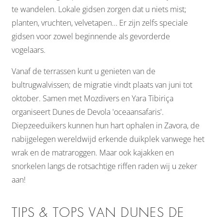
te wandelen. Lokale gidsen zorgen dat u niets mist;
planten, vruchten, velvetapen… Er zijn zelfs speciale
gidsen voor zowel beginnende als gevorderde
vogelaars.
Vanaf de terrassen kunt u genieten van de
bultrugwalvissen; de migratie vindt plaats van juni tot
oktober. Samen met Mozdivers en Yara Tibiriça
organiseert Dunes de Devola 'oceaansafaris'.
Diepzeeduikers kunnen hun hart ophalen in Zavora, de
nabijgelegen wereldwijd erkende duikplek vanwege het
wrak en de matraroggen. Maar ook kajakken en
snorkelen langs de rotsachtige riffen raden wij u zeker
aan!
TIPS & TOPS VAN DUNES DE