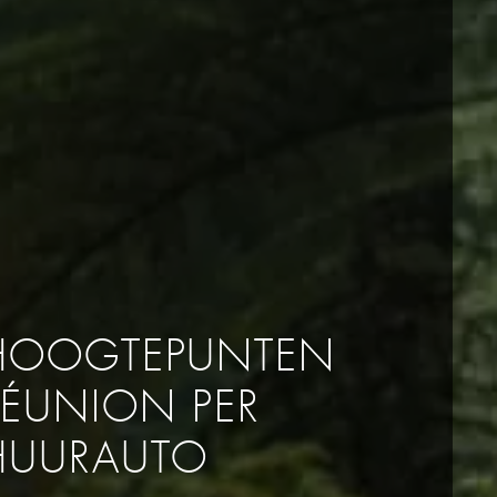
HOOGTEPUNTEN
RÉUNION PER
HUURAUTO