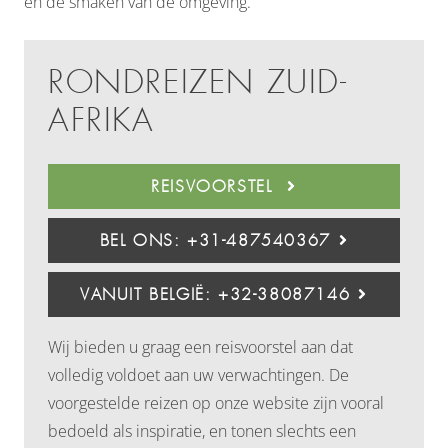
en de smaken van de omgeving.
RONDREIZEN ZUID-
AFRIKA
REISVOORSTEL
BEL ONS: +31-487540367
VANUIT BELGIË: +32-38087146
Wij bieden u graag een reisvoorstel aan dat
volledig voldoet aan uw verwachtingen. De
voorgestelde reizen op onze website zijn vooral
bedoeld als inspiratie, en tonen slechts een