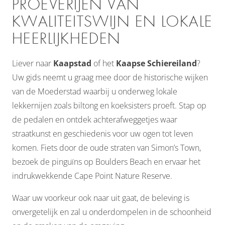
PROEVERIJEN VAN
KWALITEITSWIJN EN LOKALE
HEERLIJKHEDEN
Liever naar
Kaapstad
of het
Kaapse Schiereiland
?
Uw gids neemt u graag mee door de historische wijken
van de Moederstad waarbij u onderweg lokale
lekkernijen zoals biltong en koeksisters proeft. Stap op
de pedalen en ontdek achterafweggetjes waar
straatkunst en geschiedenis voor uw ogen tot leven
komen. Fiets door de oude straten van Simon’s Town,
bezoek de pinguïns op Boulders Beach en ervaar het
indrukwekkende Cape Point Nature Reserve.
Waar uw voorkeur ook naar uit gaat, de beleving is
onvergetelijk en zal u onderdompelen in de schoonheid