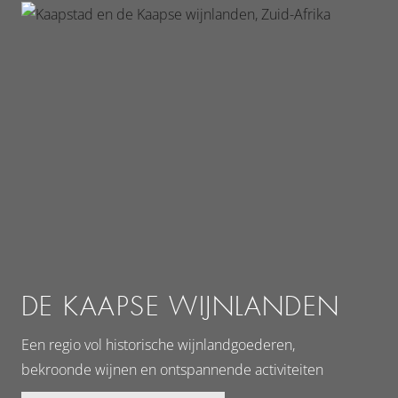
DE KAAPSE WIJNLANDEN
K
Een regio vol historische wijnlandgoederen,
Bru
bekroonde wijnen en ontspannende activiteiten
uit