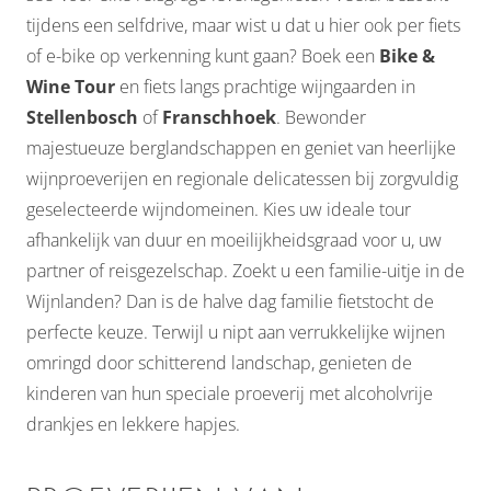
tijdens een selfdrive, maar wist u dat u hier ook per fiets
of e-bike op verkenning kunt gaan? Boek een
Bike &
Wine Tour
en fiets langs prachtige wijngaarden in
Stellenbosch
of
Franschhoek
. Bewonder
majestueuze berglandschappen en geniet van heerlijke
wijnproeverijen en regionale delicatessen bij zorgvuldig
geselecteerde wijndomeinen. Kies uw ideale tour
afhankelijk van duur en moeilijkheidsgraad voor u, uw
partner of reisgezelschap. Zoekt u een familie-uitje in de
Wijnlanden? Dan is de halve dag familie fietstocht de
perfecte keuze. Terwijl u nipt aan verrukkelijke wijnen
omringd door schitterend landschap, genieten de
kinderen van hun speciale proeverij met alcoholvrije
drankjes en lekkere hapjes.