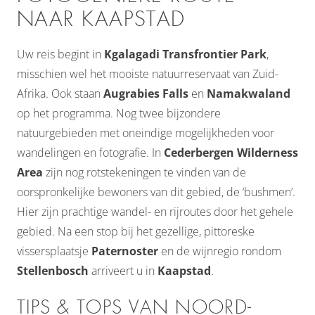
NAAR KAAPSTAD
Uw reis begint in
Kgalagadi Transfrontier Park
,
misschien wel het mooiste natuurreservaat van Zuid-
Afrika. Ook staan
Augrabies Falls
en
Namakwaland
op het programma. Nog twee bijzondere
natuurgebieden met oneindige mogelijkheden voor
wandelingen en fotografie. In
Cederbergen Wilderness
Area
zijn nog rotstekeningen te vinden van de
oorspronkelijke bewoners van dit gebied, de ‘bushmen’.
Hier zijn prachtige wandel- en rijroutes door het gehele
gebied. Na een stop bij het gezellige, pittoreske
vissersplaatsje
Paternoster
en de wijnregio rondom
Stellenbosch
arriveert u in
Kaapstad
.
TIPS & TOPS VAN NOORD-