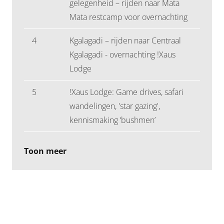
gelegenheid – rijden naar Mata
Mata restcamp voor overnachting
4
Kgalagadi – rijden naar Centraal
Kgalagadi - overnachting !Xaus
Lodge
5
!Xaus Lodge: Game drives, safari
wandelingen, 'star gazing',
kennismaking ‘bushmen’
Toon meer