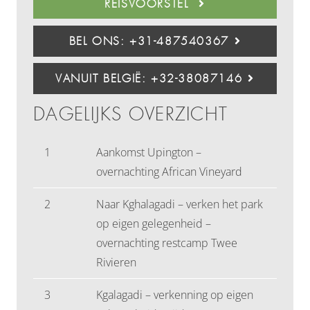
REISVOORSTEL
BEL ONS: +31-487540367
VANUIT BELGIË: +32-38087146
DAGELIJKS OVERZICHT
1
Aankomst Upington –
overnachting African Vineyard
2
Naar Kghalagadi – verken het park
op eigen gelegenheid –
overnachting restcamp Twee
Rivieren
3
Kgalagadi – verkenning op eigen