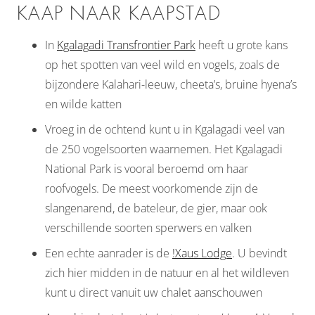
KAAP NAAR KAAPSTAD
In
Kgalagadi Transfrontier Park
heeft u grote kans
op het spotten van veel wild en vogels, zoals de
bijzondere Kalahari-leeuw, cheeta’s, bruine hyena’s
en wilde katten
Vroeg in de ochtend kunt u in Kgalagadi veel van
de 250 vogelsoorten waarnemen. Het Kgalagadi
National Park is vooral beroemd om haar
roofvogels. De meest voorkomende zijn de
slangenarend, de bateleur, de gier, maar ook
verschillende soorten sperwers en valken
Een echte aanrader is de
!Xaus Lodge
. U bevindt
zich hier midden in de natuur en al het wildleven
kunt u direct vanuit uw chalet aanschouwen