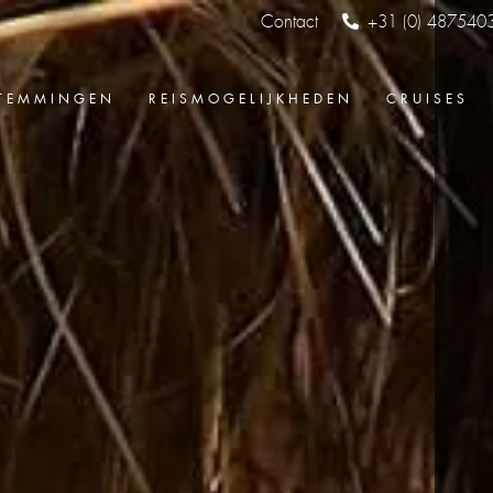
Contact
+31 (0) 487540
TEMMINGEN
REISMOGELIJKHEDEN
CRUISES