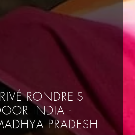
PRIVÉ RONDREIS
DOOR INDIA -
MADHYA PRADESH