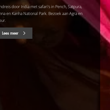
dreis door India met safari's in Pench, Satpura,
nna en Kanha National Park. Bezoek aan Agra en
pur.
Lees meer