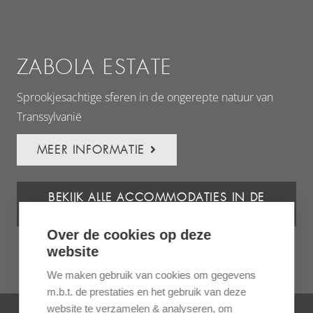
ZABOLA ESTATE
Sprookjesachtige sferen in de ongerepte natuur van
Transsylvanië
MEER INFORMATIE
BEKIJK ALLE ACCOMMODATIES IN DE
KARPATEN
Over de cookies op deze
website
We maken gebruik van cookies om gegevens
m.b.t. de prestaties en het gebruik van deze
website te verzamelen & analyseren, om