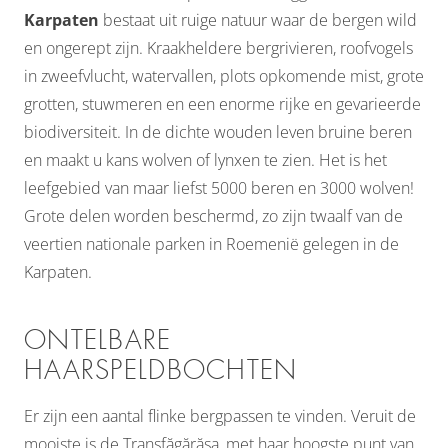
Karpaten
bestaat uit ruige natuur waar de bergen wild
en ongerept zijn. Kraakheldere bergrivieren, roofvogels
in zweefvlucht, watervallen, plots opkomende mist, grote
grotten, stuwmeren en een enorme rijke en gevarieerde
biodiversiteit. In de dichte wouden leven bruine beren
en maakt u kans wolven of lynxen te zien. Het is het
leefgebied van maar liefst 5000 beren en 3000 wolven!
Grote delen worden beschermd, zo zijn twaalf van de
veertien nationale parken in Roemenië gelegen in de
Karpaten.
ONTELBARE
HAARSPELDBOCHTEN
Er zijn een aantal flinke bergpassen te vinden. Veruit de
mooiste is de Transfăgărășa, met haar hoogste punt van