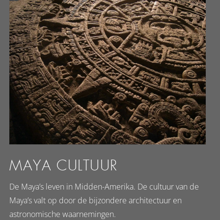
MAYA CULTUUR
De Maya’s leven in Midden-Amerika. De cultuur van de
Maya’s valt op door de bijzondere architectuur en
astronomische waarnemingen.