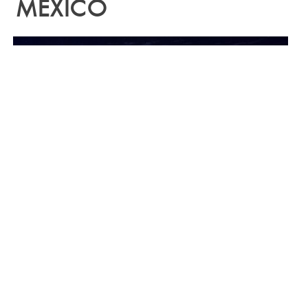
MEXICO
HUWELIJKSREIS MEXICO