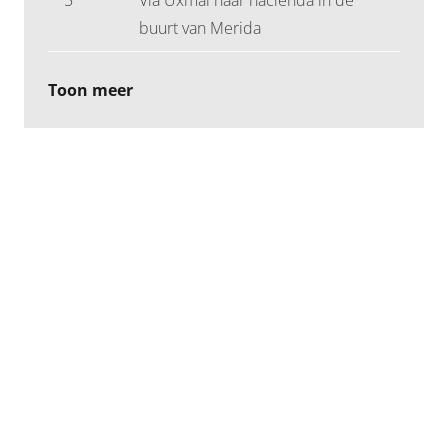
buurt van Merida
Toon meer