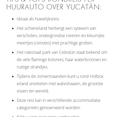
HUURAUTO OVER YUCATÁN:
Ideaal als huwelijksreis
Het schiereiland herbergt een systeem van
verscholen, ondergrondse rivieren en kleurrijke
meertjes (cenotes) met prachtige grotten.
Het nationaal park van Celestún staat bekend om
de vele flamingo kolonies, haar waterbronnen en
rustige strandjes.
Tijdens de zomermaanden kunt u rond Holbox
eiland snorkelen met walvishaaien, de grootste
vissen ter wereld.
Deze reis kan in verschillende accommodatie
categorieën gereserveerd worden.