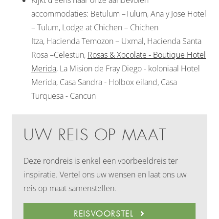
Kijkt u eens naar onze aanbevolen
accommodaties: Betulum –Tulum, Ana y Jose Hotel
– Tulum, Lodge at Chichen – Chichen
Itza, Hacienda Temozon – Uxmal, Hacienda Santa
Rosa –Celestun,
Rosas & Xocolate - Boutique Hotel
Merida
, La Mision de Fray Diego - koloniaal Hotel
Merida, Casa Sandra - Holbox eiland, Casa
Turquesa - Cancun
UW REIS OP MAAT
Deze rondreis is enkel een voorbeeldreis ter
inspiratie. Vertel ons uw wensen en laat ons uw
reis op maat samenstellen.
REISVOORSTEL