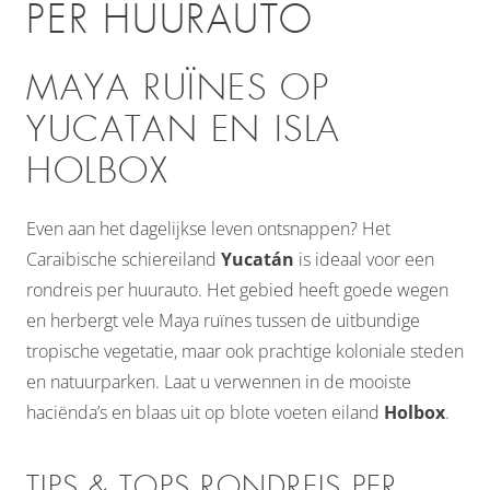
PER HUURAUTO
MAYA RUÏNES OP
YUCATAN EN ISLA
HOLBOX
Even aan het dagelijkse leven ontsnappen? Het
Caraibische schiereiland
Yucatán
is ideaal voor een
rondreis per huurauto. Het gebied heeft goede wegen
en herbergt vele Maya ruïnes tussen de uitbundige
tropische vegetatie, maar ook prachtige koloniale steden
en natuurparken. Laat u verwennen in de mooiste
haciënda’s en blaas uit op blote voeten eiland
Holbox
.
TIPS & TOPS RONDREIS PER