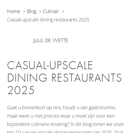
Home
Blog
Culinair
Casual-upscale dining restaurants 2025
JUUL DE WETTE
CASUAL-UPSCALE
DINING RESTAURANTS
2025
Gaat u binnenkort op reis, houdt u van gastronomie,
maar weet u niet precies waar u moet zijn voor een
bijzondere culinaire ervaring? In dit blog tonen we onze
top 10 casual-upscale dining restaurants van 2025. Stuk