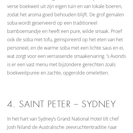
verse boekweit uit zijn eigen tuin en van lokale boeren,
zodat het aroma goed behouden blijft. De grof gemalen
soba wordt geserveerd op een traditioneel
bamboemandje en heeft een pure, wilde smaak. Proef
ook de soba met tofu, geïnspireerd op het eten van het
personeel, en de warme soba met een lichte saus en ei,
wat zorgt voor een verrassende smaakervaring. ’s Avonds
is er een vast menu met bijzondere gerechten zoals
boekweitpuree en zachte, opgerolde omeletten.
4. SAINT PETER – SYDNEY
In het hart van Sydney’s Grand National Hotel tilt chef
Josh Niland de Australische zeevruchtentraditie naar