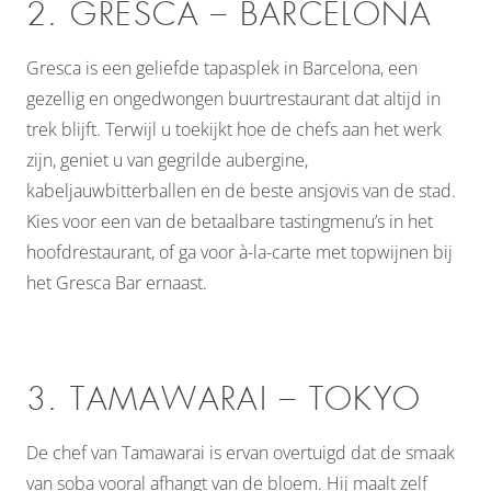
2. GRESCA – BARCELONA
Gresca is een geliefde tapasplek in Barcelona, een
gezellig en ongedwongen buurtrestaurant dat altijd in
trek blijft. Terwijl u toekijkt hoe de chefs aan het werk
zijn, geniet u van gegrilde aubergine,
kabeljauwbitterballen en de beste ansjovis van de stad.
Kies voor een van de betaalbare tastingmenu’s in het
hoofdrestaurant, of ga voor à-la-carte met topwijnen bij
het Gresca Bar ernaast.
3. TAMAWARAI – TOKYO
De chef van Tamawarai is ervan overtuigd dat de smaak
van soba vooral afhangt van de bloem. Hij maalt zelf