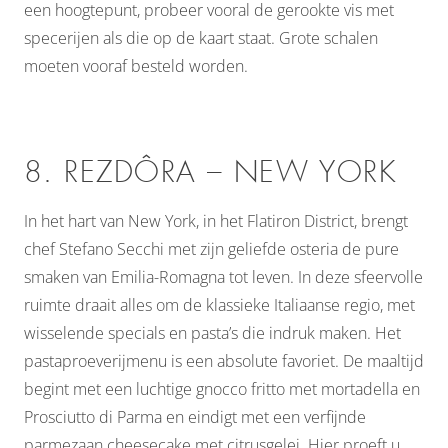
een hoogtepunt, probeer vooral de gerookte vis met
specerijen als die op de kaart staat. Grote schalen
moeten vooraf besteld worden.
8. REZDÔRA – NEW YORK
In het hart van New York, in het Flatiron District, brengt
chef Stefano Secchi met zijn geliefde osteria de pure
smaken van Emilia-Romagna tot leven. In deze sfeervolle
ruimte draait alles om de klassieke Italiaanse regio, met
wisselende specials en pasta’s die indruk maken. Het
pastaproeverijmenu is een absolute favoriet. De maaltijd
begint met een luchtige gnocco fritto met mortadella en
Prosciutto di Parma en eindigt met een verfijnde
parmezaan cheesecake met citrusgelei. Hier proeft u