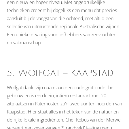
een nieuw en hoger niveau. Met ongebruikelijke
technieken creëert hij dagelijks een menu dat precies
aansluit bij de vangst van die ochtend, met altijd een
selectie van uitmuntende regionale Australische wijnen.
Een unieke ervaring voor liefhebbers van zeevruchten
en vakmanschap.
5. WOLFGAT – KAAPSTAD
Wolfgat dankt zijn naam aan een oude grot onder het
gebouw en is een klein, intiem restaurant met 20
zitplaatsen in Paternoster, zo’n twee uur ten noorden van
Kaapstad. Hier staat alles in het teken van de natuur en
de rijke lokale ingrediënten. Chef Kobus van der Merwe
serveert een zevengangen ‘Strandveld’ tasting menu,