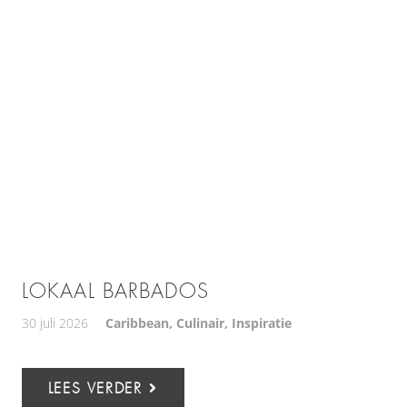
LOKAAL BARBADOS
30 juli 2026
Caribbean
,
Culinair
,
Inspiratie
LEES VERDER