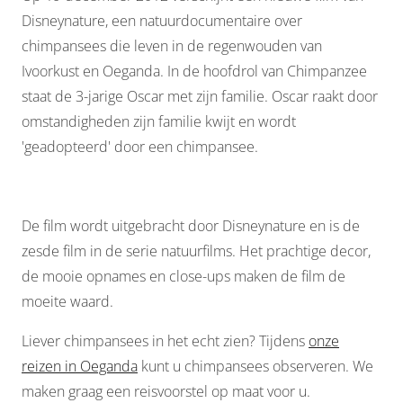
Disneynature, een natuurdocumentaire over
chimpansees die leven in de regenwouden van
Ivoorkust en Oeganda. In de hoofdrol van Chimpanzee
staat de 3-jarige Oscar met zijn familie. Oscar raakt door
omstandigheden zijn familie kwijt en wordt
'geadopteerd' door een chimpansee.
De film wordt uitgebracht door
Disneynature en is de
zesde film in de serie natuurfilms.
Het prachtige decor,
de mooie opnames en close-ups maken de film de
moeite waard.
Liever chimpansees in het echt zien? Tijdens
onze
reizen in Oeganda
kunt u chimpansees observeren. We
maken graag een reisvoorstel op maat voor u.