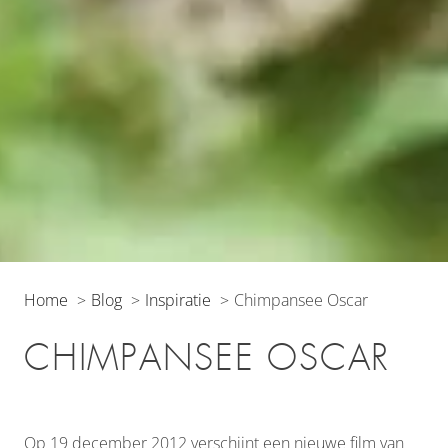
Home
Blog
Inspiratie
Chimpansee Oscar
CHIMPANSEE OSCAR
Op 19 december 2012 verschijnt een nieuwe film van