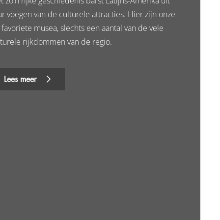
 zo'n rijke geschiedenis barst Latijns-Amerika uit
r voegen van de culturele attracties. Hier zijn onze
f favoriete musea, slechts een aantal van de vele
lturele rijkdommen van de regio.
Lees meer