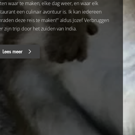
ten waar te maken, elke dag weer, en waar elk
taurant een culinair avontuur is. Ik kan iedereen
nraden deze reis te maken!" aldus Jozef Verbruggen
r zijn trip door het zuiden van India.
Lees meer