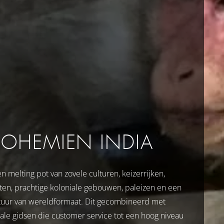
BOHEMIEN INDIA
n melting pot van zovele culturen, keizerrijken,
rten, prachtige koloniale gebouwen, paleizen en een
tuur van wereldformaat. Dit gecombineerd met
kale gidsen die customer service tot een hoog niveau