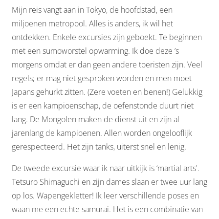
Mijn reis vangt aan in Tokyo, de hoofdstad, een
miljoenen metropool. Alles is anders, ik wil het
ontdekken. Enkele excursies zijn geboekt. Te beginnen
met een sumoworstel opwarming. Ik doe deze ’s
morgens omdat er dan geen andere toeristen zijn. Veel
regels; er mag niet gesproken worden en men moet
Japans gehurkt zitten. (Zere voeten en benen!) Gelukkig
is er een kampioenschap, de oefenstonde duurt niet
lang. De Mongolen maken de dienst uit en zijn al
jarenlang de kampioenen. Allen worden ongelooflijk
gerespecteerd. Het zijn tanks, uiterst snel en lenig.
De tweede excursie waar ik naar uitkijk is ‘martial arts'.
Tetsuro Shimaguchi en zijn dames slaan er twee uur lang
op los. Wapengekletter! Ik leer verschillende poses en
waan me een echte samurai. Het is een combinatie van