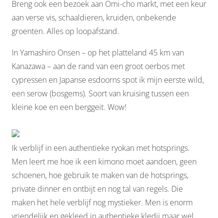
Breng ook een bezoek aan Omi-cho markt, met een keur
aan verse vis, schaaldieren, kruiden, onbekende
groenten. Alles op loopafstand.
In Yamashiro Onsen – op het platteland 45 km van
Kanazawa – aan de rand van een groot oerbos met
cypressen en Japanse esdoorns spot ik mijn eerste wild,
een serow (bosgems). Soort van kruising tussen een
kleine koe en een berggeit. Wow!
Ik verblijf in een authentieke ryokan met hotsprings.
Men leert me hoe ik een kimono moet aandoen, geen
schoenen, hoe gebruik te maken van de hotsprings,
private dinner en ontbijt en nog tal van regels. Die
maken het hele verblijf nog mystieker. Men is enorm
vriendelijk en gekleed in authentieke kledij maar wel