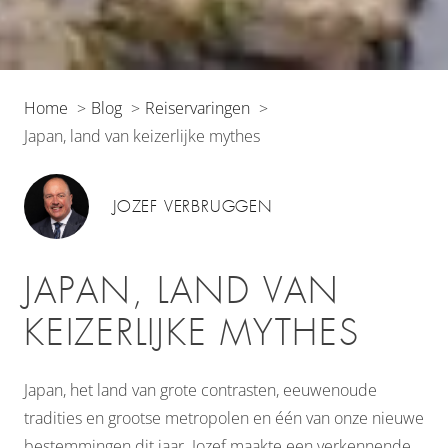
Home
Blog
Reiservaringen
Japan, land van keizerlijke mythes
JOZEF VERBRUGGEN
JAPAN, LAND VAN
KEIZERLIJKE MYTHES
Japan, het land van grote contrasten, eeuwenoude
tradities en grootse metropolen en één van onze nieuwe
bestemmingen dit jaar. Jozef maakte een verkennende