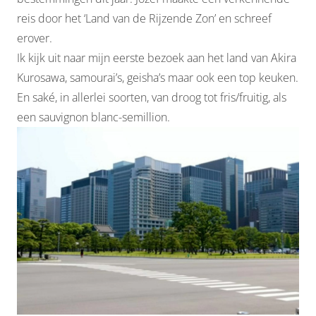
reis door het ‘Land van de Rijzende Zon’ en schreef
erover.
Ik kijk uit naar mijn eerste bezoek aan het land van Akira
Kurosawa, samourai’s, geisha’s maar ook een top keuken.
En saké, in allerlei soorten, van droog tot fris/fruitig, als
een sauvignon blanc-semillion.