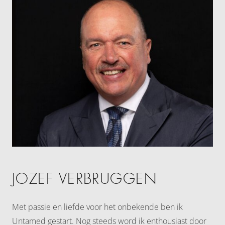
JOZEF VERBRUGGEN
Met passie en liefde voor het onbekende ben ik
Untamed gestart. Nog steeds word ik enthousiast door