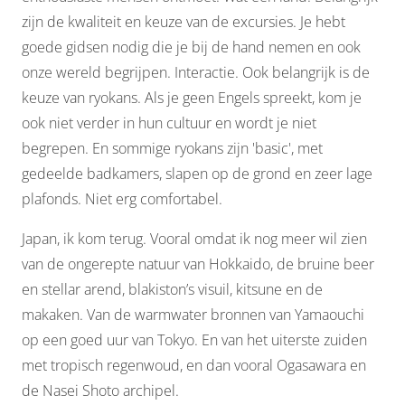
zijn de kwaliteit en keuze van de excursies. Je hebt
goede gidsen nodig die je bij de hand nemen en ook
onze wereld begrijpen. Interactie. Ook belangrijk is de
keuze van ryokans. Als je geen Engels spreekt, kom je
ook niet verder in hun cultuur en wordt je niet
begrepen. En sommige ryokans zijn 'basic', met
gedeelde badkamers, slapen op de grond en zeer lage
plafonds. Niet erg comfortabel.
Japan, ik kom terug. Vooral omdat ik nog meer wil zien
van de ongerepte natuur van Hokkaido, de bruine beer
en stellar arend, blakiston’s visuil, kitsune en de
makaken. Van de warmwater bronnen van Yamaouchi
op een goed uur van Tokyo. En van het uiterste zuiden
met tropisch regenwoud, en dan vooral Ogasawara en
de Nasei Shoto archipel.