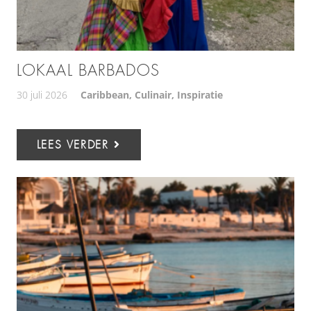
LOKAAL BARBADOS
30 juli 2026
Caribbean
,
Culinair
,
Inspiratie
LEES VERDER