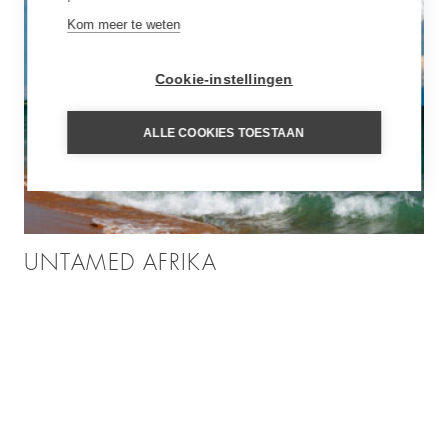
Kom meer te weten
Cookie-instellingen
ALLE COOKIES TOESTAAN
UNTAMED AFRIKA
29 mei 2026
Inspiratie
LEES VERDER