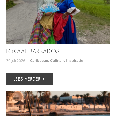
LOKAAL BARBADOS
30 juli 2026
Caribbean
,
Culinair
,
Inspiratie
LEES VERDER