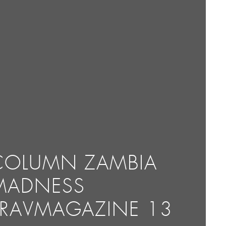
COLUMN ZAMBIA
MADNESS
TRAVMAGAZINE 13