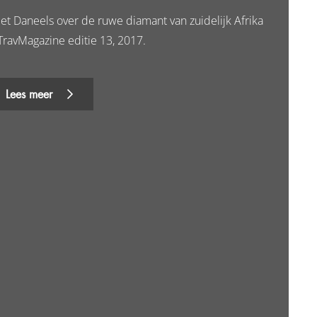
iet Daneels over de ruwe diamant van zuidelijk Afrika
 TravMagazine editie 13, 2017.
Lees meer