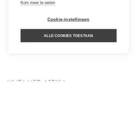
Kom meer te weten
Cookie-instellingen
ALLE COOKIES TOESTAAN
UNTAMED AFRIKA
29 mei 2026
Inspiratie
LEES VERDER