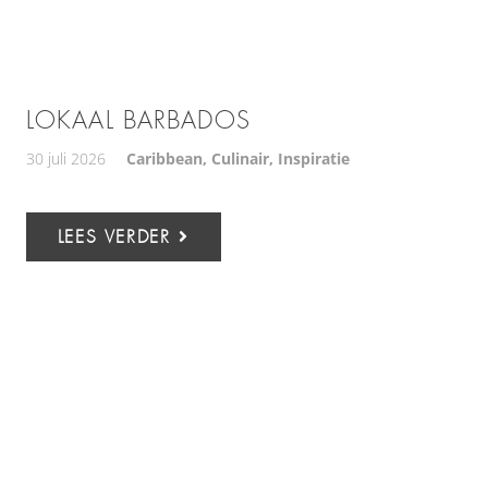
LOKAAL BARBADOS
30 juli 2026
Caribbean
,
Culinair
,
Inspiratie
LEES VERDER