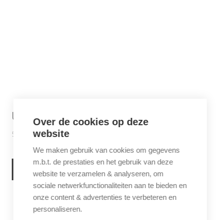
UNTAMED BRAZILIË
Over de cookies op deze
website
5 juni 2026
Inspiratie
,
Latijns-Amerika
We maken gebruik van cookies om gegevens
m.b.t. de prestaties en het gebruik van deze
LEES VERDER
website te verzamelen & analyseren, om
sociale netwerkfunctionaliteiten aan te bieden en
onze content & advertenties te verbeteren en
personaliseren.