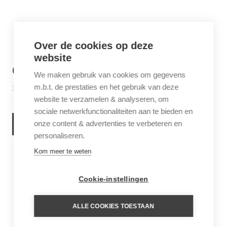
Over de cookies op deze
website
6 THINGS TO DO IN SABA
We maken gebruik van cookies om gegevens
m.b.t. de prestaties en het gebruik van deze
30 juni 2026
Inspiratie
website te verzamelen & analyseren, om
sociale netwerkfunctionaliteiten aan te bieden en
onze content & advertenties te verbeteren en
LEES VERDER
personaliseren.
Kom meer te weten
Cookie-instellingen
ALLE COOKIES TOESTAAN