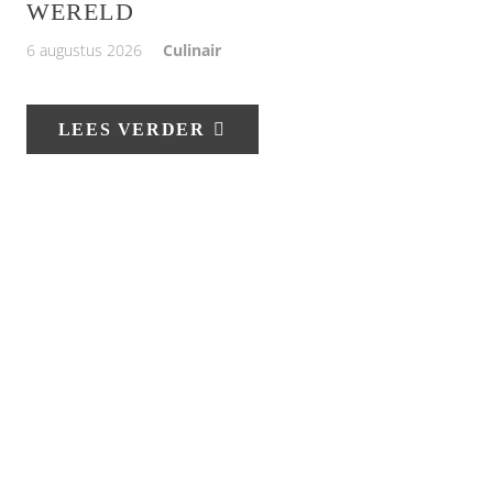
WERELD
6 augustus 2026
Culinair
LEES VERDER