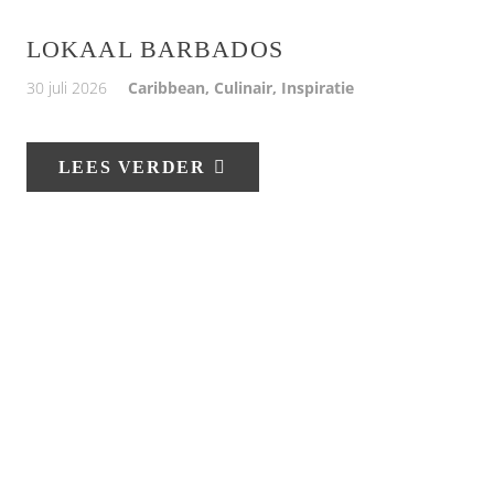
LOKAAL BARBADOS
30 juli 2026
Caribbean
,
Culinair
,
Inspiratie
LEES VERDER